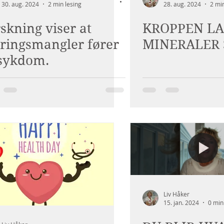
30. aug. 2024
2 min lesing
28. aug. 2024
2 min
skning viser at
KROPPEN LA
ringsmangler fører
MINERALER 
 sykdom.
Liv Håker
15. jan. 2024
0 min