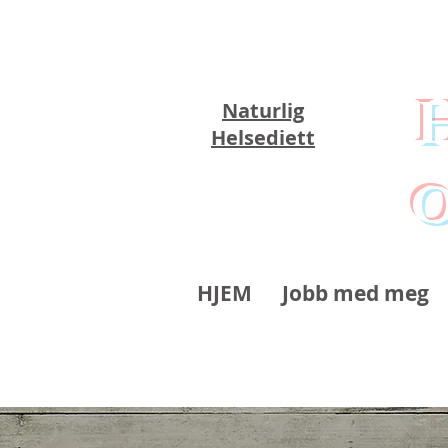
Naturlig
Helsediett
o
HJEM
Jobb med meg