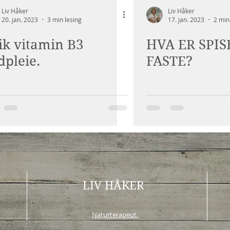
Liv Håker
Liv Håker
20. jan. 2023
3 min lesing
17. jan. 2023
2 min
ik vitamin B3
HVA ER SPI
pleie.
FASTE?
LIV HÅKER
Naturterapeut.