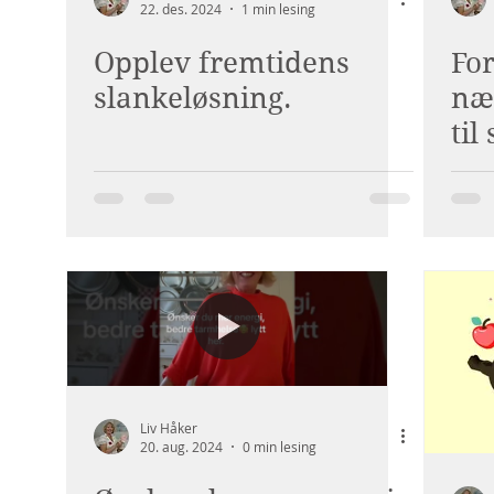
22. des. 2024
1 min lesing
Opplev fremtidens
For
slankeløsning.
næ
til
Liv Håker
20. aug. 2024
0 min lesing