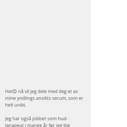
Hei😊 nå vil jeg dele med deg et av 
mine yndlings ansikts serum, som er 
helt unikt.
Jeg har også jobbet som hud-
terapeut i mange år før jeg ble 