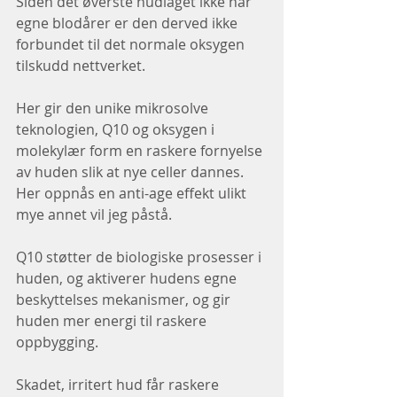
Siden det øverste hudlaget ikke har 
egne blodårer er den derved ikke 
forbundet til det normale oksygen 
tilskudd nettverket.
Her gir den unike mikrosolve 
teknologien, Q10 og oksygen i 
molekylær form en raskere fornyelse 
av huden slik at nye celler dannes.
Her oppnås en anti-age effekt ulikt 
mye annet vil jeg påstå.
Q10 støtter de biologiske prosesser i 
huden, og aktiverer hudens egne 
beskyttelses mekanismer, og gir 
huden mer energi til raskere 
oppbygging.
Skadet, irritert hud får raskere 