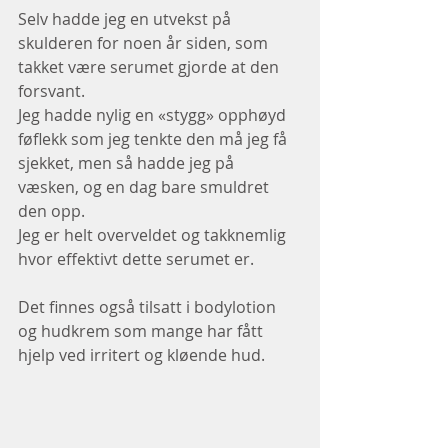
Selv hadde jeg en utvekst på 
skulderen for noen år siden, som 
takket være serumet gjorde at den 
forsvant.
Jeg hadde nylig en «stygg» opphøyd 
føflekk som jeg tenkte den må jeg få 
sjekket, men så hadde jeg på 
væsken, og en dag bare smuldret 
den opp.
Jeg er helt overveldet og takknemlig 
hvor effektivt dette serumet er.
Det finnes også tilsatt i bodylotion 
og hudkrem som mange har fått 
hjelp ved irritert og kløende hud.