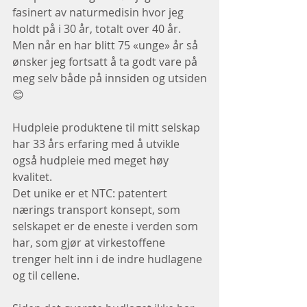
fasinert av naturmedisin hvor jeg 
holdt på i 30 år, totalt over 40 år.
Men når en har blitt 75 «unge» år så 
ønsker jeg fortsatt å ta godt vare på 
meg selv både på innsiden og utsiden
😊
Hudpleie produktene til mitt selskap 
har 33 års erfaring med å utvikle 
også hudpleie med meget høy 
kvalitet.
Det unike er et NTC: patentert 
nærings transport konsept, som 
selskapet er de eneste i verden som 
har, som gjør at virkestoffene 
trenger helt inn i de indre hudlagene 
og til cellene.