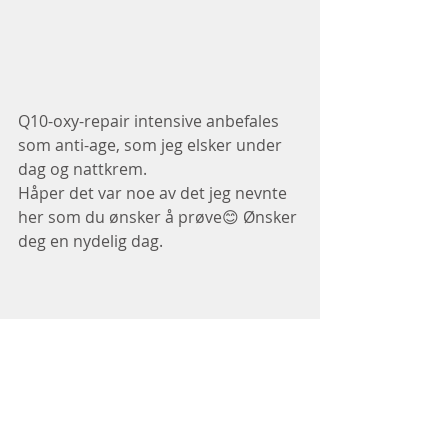
Q10-oxy-repair intensive anbefales 
som anti-age, som jeg elsker under 
dag og nattkrem.
Håper det var noe av det jeg nevnte 
her som du ønsker å prøve😊 Ønsker 
deg en nydelig dag.