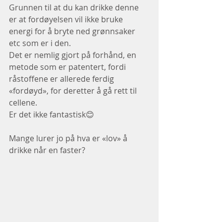
Grunnen til at du kan drikke denne 
er at fordøyelsen vil ikke bruke 
energi for å bryte ned grønnsaker 
etc som er i den.
Det er nemlig gjort på forhånd, en 
metode som er patentert, fordi 
råstoffene er allerede ferdig 
«fordøyd», for deretter å gå rett til 
cellene.
Er det ikke fantastisk😊
Mange lurer jo på hva er «lov» å 
drikke når en faster?