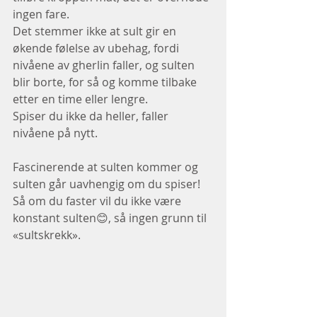
ingen fare.
Det stemmer ikke at sult gir en 
økende følelse av ubehag, fordi 
nivåene av gherlin faller, og sulten 
blir borte, for så og komme tilbake 
etter en time eller lengre.
Spiser du ikke da heller, faller 
nivåene på nytt.
Fascinerende at sulten kommer og 
sulten går uavhengig om du spiser!
Så om du faster vil du ikke være 
konstant sulten😊, så ingen grunn til 
«sultskrekk».