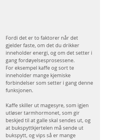
Fordi det er to faktorer når det 
gjelder faste, om det du drikker 
inneholder energi, og om det setter i 
gang fordøyelsesprosessene.
For eksempel kaffe og sort te 
inneholder mange kjemiske 
forbindelser som setter i gang denne 
funksjonen.
Kaffe skiller ut magesyre, som igjen 
utløser tarmhormonet, som gir 
beskjed til at galle skal sendes ut, og 
at bukspyttkjertelen må sende ut 
bukspytt, og vips så er mange 