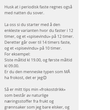
Husk at i periodisk faste regnes også 
med natten du sover.
La oss si du starter med å den 
enkleste varianten hvor du faster i 12 
timer, og et «spisevindu» på 12 timer.
Deretter går over til 14 timers faste, 
og et «spisevindu» på 10 timer.
For eksempel:
Siste måltid kl 19.00, og første måltid 
kl 09.00.
Er du den menneske typen som MÅ 
ha frokost, det er jeg😊
Så er mitt tips min «frokostdrikk» 
som består av naturlige 
næringsstoffer fra frukt og 
grønnsaker som jeg bare elsker, og 