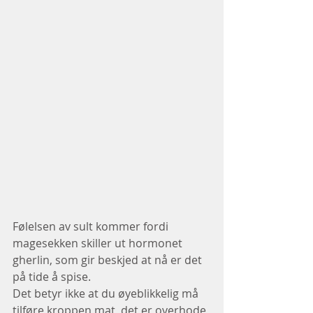
Følelsen av sult kommer fordi 
magesekken skiller ut hormonet 
gherlin, som gir beskjed at nå er det 
på tide å spise.
Det betyr ikke at du øyeblikkelig må 
tilføre kroppen mat, det er overhode 