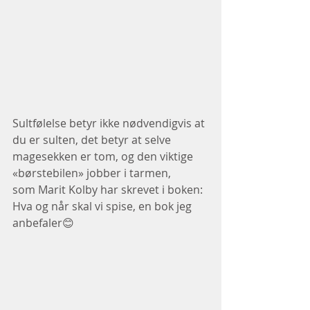
Sultfølelse betyr ikke nødvendigvis at 
du er sulten, det betyr at selve 
magesekken er tom, og den viktige 
«børstebilen» jobber i tarmen,
som Marit Kolby har skrevet i boken:
Hva og når skal vi spise, en bok jeg 
anbefaler😊