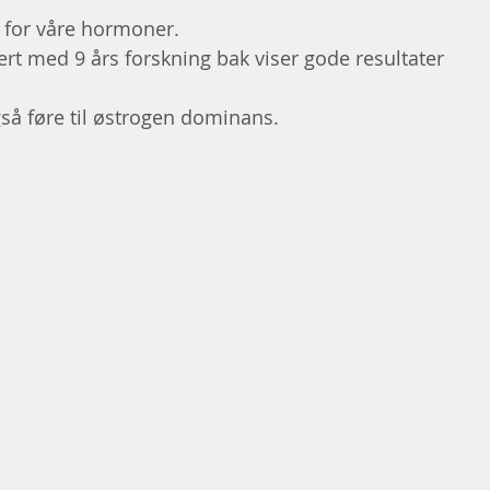
g for våre hormoner.
rt med 9 års forskning bak viser gode resultater 
så føre til østrogen dominans.