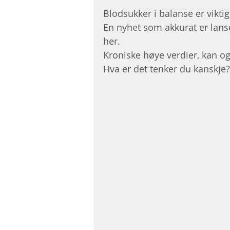
Blodsukker i balanse er vikti
En nyhet som akkurat er lanse
her.
Kroniske høye verdier, kan og
Hva er det tenker du kanskje?