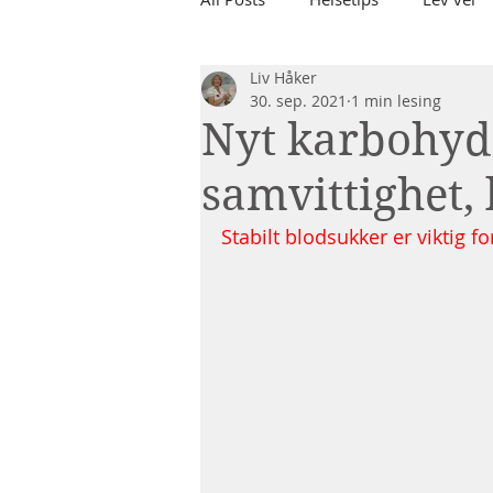
Liv Håker
30. sep. 2021
1 min lesing
Nyt karbohyd
samvittighet, 
Stabilt blodsukker er viktig f