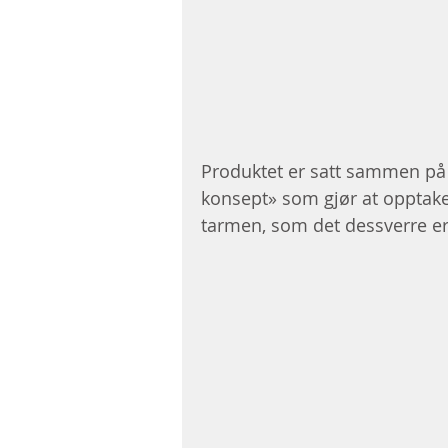
Produktet er satt sammen på 
konsept» som gjør at opptaket
tarmen, som det dessverre er