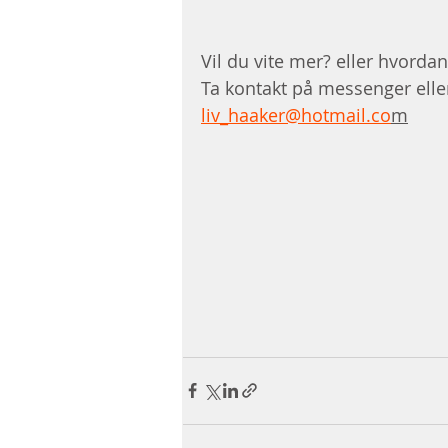
Vil du vite mer? eller hvordan
Ta kontakt på messenger elle
liv_haaker@hotmail.co
m