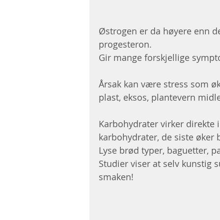
Østrogen er da høyere enn de
progesteron.
Gir mange forskjellige sympto
Årsak kan være stress som øke
plast, eksos, plantevern midl
Karbohydrater virker direkte
karbohydrater, de siste øker
Lyse brød typer, baguetter, pas
Studier viser at selv kunstig
smaken!