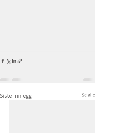
Siste innlegg
Se alle