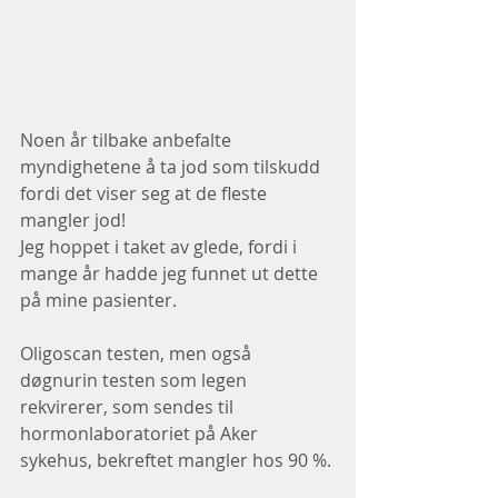
Noen år tilbake anbefalte 
myndighetene å ta jod som tilskudd 
fordi det viser seg at de fleste 
mangler jod!
Jeg hoppet i taket av glede, fordi i 
mange år hadde jeg funnet ut dette 
på mine pasienter.
Oligoscan testen, men også 
døgnurin testen som legen 
rekvirerer, som sendes til 
hormonlaboratoriet på Aker 
sykehus, bekreftet mangler hos 90 %.