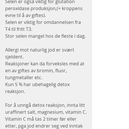
Selen er også viktig for glutation 
peroxidase produksjon,(= kroppens 
evne til å av giftes).
Selen er viktig for omdannelsen fra 
T4 til fritt T3.
Stor selen mangel hos de fleste i dag.
Allergi mot naturlig jod er svært 
sjeldent.
Reaksjoner kan da forveksles med at 
en av giftes av bromin, fluor, 
tungmetaller etc.
Kun 5 % har ubehagelig detox 
reaksjon.
For å unngå detox reaksjon, innta litt 
uraffinert salt, magnesium, vitamin C.
Vitamin C må tas 2 timer før eller 
etter, pga jod endrer seg ved inntak 