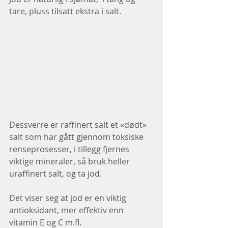
tare, pluss tilsatt ekstra i salt.
Dessverre er raffinert salt et «dødt» 
salt som har gått gjennom toksiske 
renseprosesser, i tillegg fjernes 
viktige mineraler, så bruk heller 
uraffinert salt, og ta jod.
Det viser seg at jod er en viktig 
antioksidant, mer effektiv enn 
vitamin E og C m.fl.