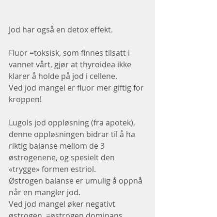
Jod har også en detox effekt.
Fluor =toksisk, som finnes tilsatt i 
vannet vårt, gjør at thyroidea ikke 
klarer å holde på jod i cellene.
Ved jod mangel er fluor mer giftig for 
kroppen!
Lugols jod oppløsning (fra apotek), 
denne oppløsningen bidrar til å ha 
riktig balanse mellom de 3 
østrogenene, og spesielt den 
«trygge» formen estriol.
Østrogen balanse er umulig å oppnå 
når en mangler jod.
Ved jod mangel øker negativt 
østrogen, =østrogen dominans.