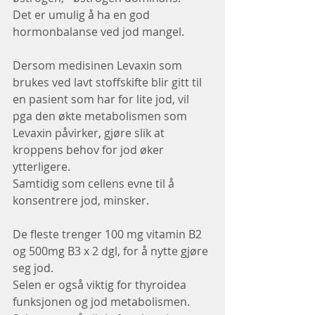
Det er umulig å ha en god 
hormonbalanse ved jod mangel.
Dersom medisinen Levaxin som 
brukes ved lavt stoffskifte blir gitt til 
en pasient som har for lite jod, vil 
pga den økte metabolismen som 
Levaxin påvirker, gjøre slik at 
kroppens behov for jod øker 
ytterligere.
Samtidig som cellens evne til å 
konsentrere jod, minsker.
De fleste trenger 100 mg vitamin B2 
og 500mg B3 x 2 dgl, for å nytte gjøre 
seg jod.
Selen er også viktig for thyroidea 
funksjonen og jod metabolismen.