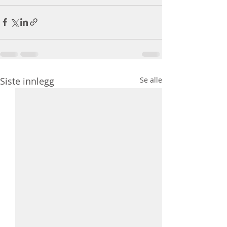
Siste innlegg
Se alle