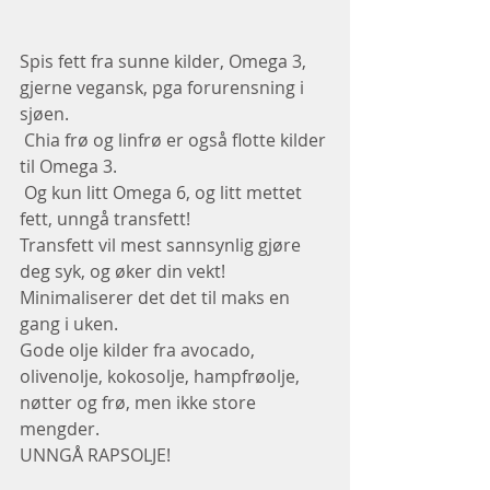
Spis fett fra sunne kilder, Omega 3, 
gjerne vegansk, pga forurensning i 
sjøen.
 Chia frø og linfrø er også flotte kilder 
til Omega 3.
 Og kun litt Omega 6, og litt mettet 
fett, unngå transfett!
Transfett vil mest sannsynlig gjøre 
deg syk, og øker din vekt!
Minimaliserer det det til maks en 
gang i uken.
Gode olje kilder fra avocado, 
olivenolje, kokosolje, hampfrøolje, 
nøtter og frø, men ikke store 
mengder.
UNNGÅ RAPSOLJE!