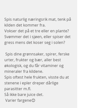
Spis naturlig næringsrik mat, tenk på 
kilden det kommer fra.
Vokser det på et tre eller en plante? 
Svømmer det i sjøen, eller spiser det 
gress mens det koser seg i solen?
 Spis dine grønnsaker, spirer, ferske 
urter, frukter og bær, aller best 
økologisk, og du får vitaminer og 
mineraler fra kildene.
Spis oftest hele frukten, visste du at 
stenene i epler dreper dårlige 
parasitter m.fl.
Så ikke bare juice det.
 Varier fargene😊