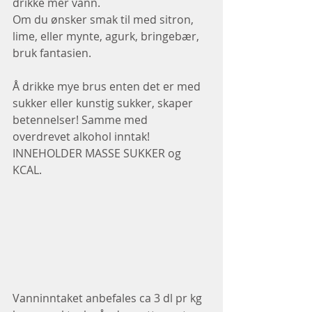
drikke mer vann.
Om du ønsker smak til med sitron, 
lime, eller mynte, agurk, bringebær, 
bruk fantasien.
Å drikke mye brus enten det er med 
sukker eller kunstig sukker, skaper 
betennelser! Samme med 
overdrevet alkohol inntak!
INNEHOLDER MASSE SUKKER og 
KCAL.
Vanninntaket anbefales ca 3 dl pr kg 