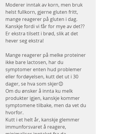
Moderer inntak av korn, men bruk 
helst fullkorn, gjerne gluten fritt, 
mange reagerer på gluten i dag.
Kanskje fordi vi får for mye av det?? 
Er ekstra tilsett i brød, slik at det 
hever seg ekstra!
Mange reagerer på melke proteiner 
ikke bare lactosen, har du 
symptomer enten hud problemer 
eller fordøyelsen, kutt det ut i 30 
dager, se hva som skjer😊
Om du ønsker å innta ku melk 
produkter igjen, kanskje kommer 
symptomene tilbake, men da vet du 
hvorfor.
Kutt i et helt år, kanskje glemmer 
immunforsvaret å reagere, 
minimaliser inntaket fra da.