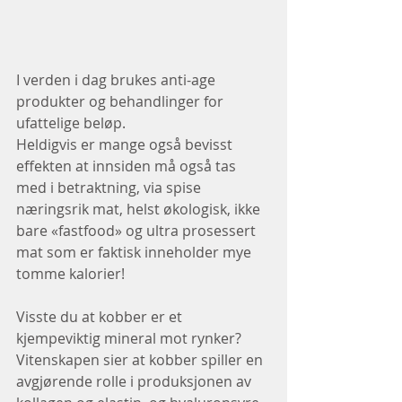
I verden i dag brukes anti-age 
produkter og behandlinger for 
ufattelige beløp.
Heldigvis er mange også bevisst 
effekten at innsiden må også tas 
med i betraktning, via spise 
næringsrik mat, helst økologisk, ikke 
bare «fastfood» og ultra prosessert 
mat som er faktisk inneholder mye 
tomme kalorier!
Visste du at kobber er et 
kjempeviktig mineral mot rynker?
Vitenskapen sier at kobber spiller en 
avgjørende rolle i produksjonen av  