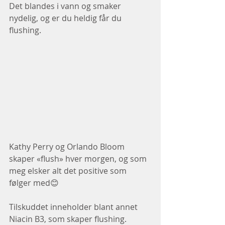
Det blandes i vann og smaker 
nydelig, og er du heldig får du 
flushing.
Kathy Perry og Orlando Bloom 
skaper «flush» hver morgen, og som 
meg elsker alt det positive som 
følger med😊
Tilskuddet inneholder blant annet 
Niacin B3, som skaper flushing.