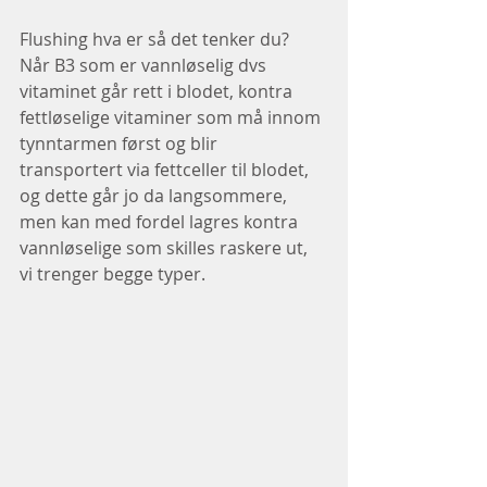
Flushing hva er så det tenker du?
Når B3 som er vannløselig dvs 
vitaminet går rett i blodet, kontra 
fettløselige vitaminer som må innom 
tynntarmen først og blir 
transportert via fettceller til blodet, 
og dette går jo da langsommere, 
men kan med fordel lagres kontra 
vannløselige som skilles raskere ut, 
vi trenger begge typer.