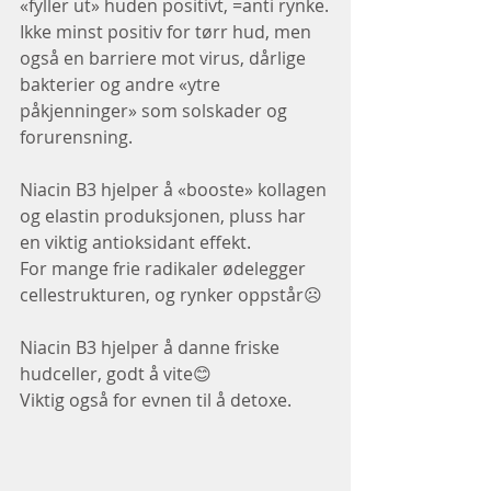
«fyller ut» huden positivt, =anti rynke.
Ikke minst positiv for tørr hud, men 
også en barriere mot virus, dårlige 
bakterier og andre «ytre 
påkjenninger» som solskader og 
forurensning.
Niacin B3 hjelper å «booste» kollagen 
og elastin produksjonen, pluss har 
en viktig antioksidant effekt.
For mange frie radikaler ødelegger 
cellestrukturen, og rynker oppstår☹
Niacin B3 hjelper å danne friske 
hudceller, godt å vite😊
Viktig også for evnen til å detoxe.