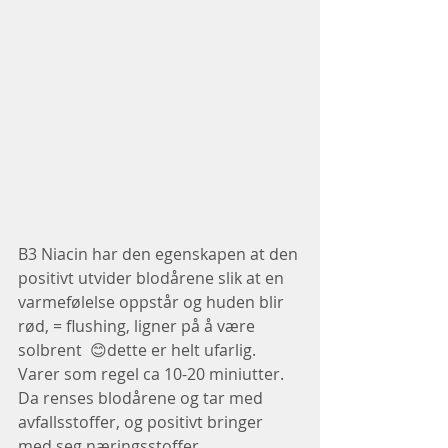
B3 Niacin har den egenskapen at den 
positivt utvider blodårene slik at en 
varmefølelse oppstår og huden blir 
rød, = flushing, ligner på å være 
solbrent  😊dette er helt ufarlig.
Varer som regel ca 10-20 miniutter.
Da renses blodårene og tar med 
avfallsstoffer, og positivt bringer 
med seg næringsstoffer.