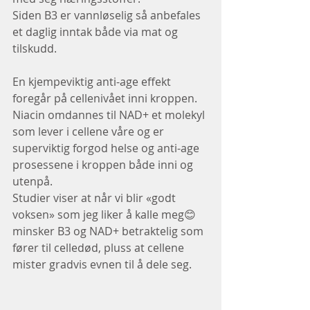
Siden B3 er vannløselig så anbefales 
et daglig inntak både via mat og 
tilskudd.
En kjempeviktig anti-age effekt 
foregår på cellenivået inni kroppen.
Niacin omdannes til NAD+ et molekyl 
som lever i cellene våre og er 
superviktig forgod helse og anti-age 
prosessene i kroppen både inni og 
utenpå.
Studier viser at når vi blir «godt 
voksen» som jeg liker å kalle meg😊 
minsker B3 og NAD+ betraktelig som 
fører til celledød, pluss at cellene 
mister gradvis evnen til å dele seg.