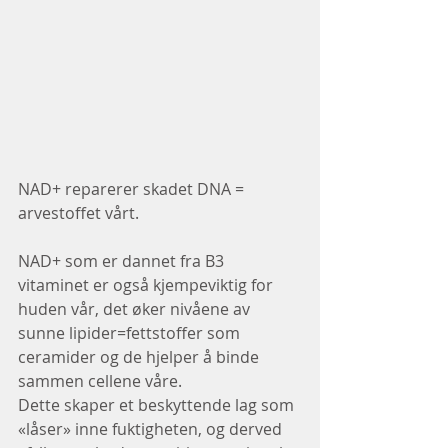
NAD+ reparerer skadet DNA = 
arvestoffet vårt.
NAD+ som er dannet fra B3 
vitaminet er også kjempeviktig for 
huden vår, det øker nivåene av 
sunne lipider=fettstoffer som 
ceramider og de hjelper å binde 
sammen cellene våre.
Dette skaper et beskyttende lag som 
«låser» inne fuktigheten, og derved 