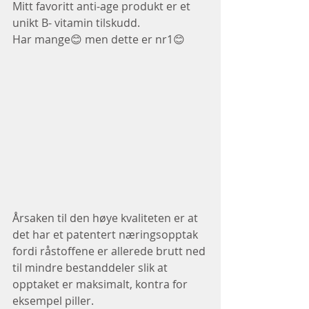
Mitt favoritt anti-age produkt er et 
unikt B- vitamin tilskudd.
Har mange😊 men dette er nr1😊
Årsaken til den høye kvaliteten er at 
det har et patentert næringsopptak 
fordi råstoffene er allerede brutt ned 
til mindre bestanddeler slik at 
opptaket er maksimalt, kontra for 
eksempel piller.