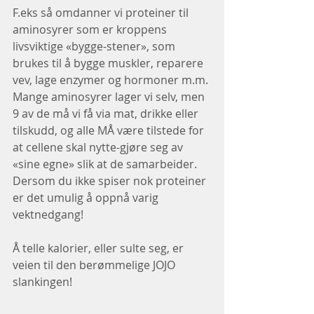
F.eks så omdanner vi proteiner til 
aminosyrer som er kroppens 
livsviktige «bygge-stener», som 
brukes til å bygge muskler, reparere 
vev, lage enzymer og hormoner m.m.
Mange aminosyrer lager vi selv, men 
9 av de må vi få via mat, drikke eller 
tilskudd, og alle MÅ være tilstede for 
at cellene skal nytte-gjøre seg av 
«sine egne» slik at de samarbeider.
Dersom du ikke spiser nok proteiner 
er det umulig å oppnå varig 
vektnedgang!
Å telle kalorier, eller sulte seg, er 
veien til den berømmelige JOJO 
slankingen!