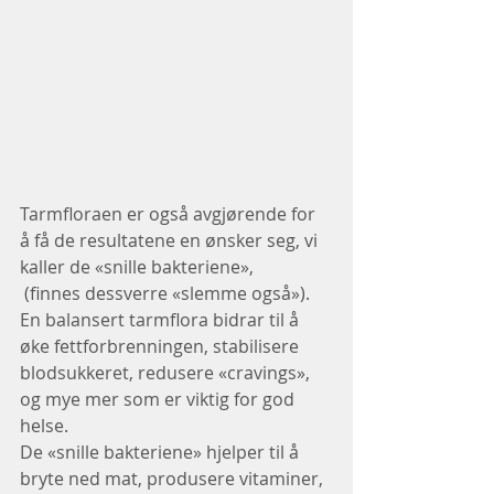
Tarmfloraen er også avgjørende for 
å få de resultatene en ønsker seg, vi 
kaller de «snille bakteriene»,
 (finnes dessverre «slemme også»).
En balansert tarmflora bidrar til å 
øke fettforbrenningen, stabilisere 
blodsukkeret, redusere «cravings», 
og mye mer som er viktig for god 
helse.
De «snille bakteriene» hjelper til å 
bryte ned mat, produsere vitaminer, 