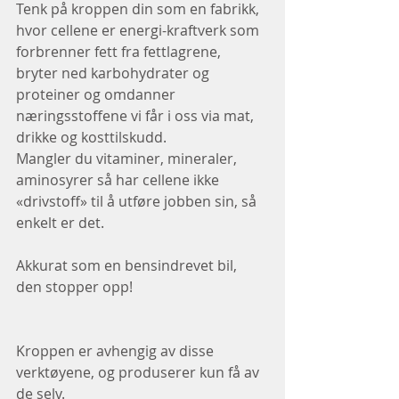
Tenk på kroppen din som en fabrikk, 
hvor cellene er energi-kraftverk som 
forbrenner fett fra fettlagrene, 
bryter ned karbohydrater og 
proteiner og omdanner 
næringsstoffene vi får i oss via mat, 
drikke og kosttilskudd.
Mangler du vitaminer, mineraler, 
aminosyrer så har cellene ikke 
«drivstoff» til å utføre jobben sin, så 
enkelt er det.
Akkurat som en bensindrevet bil, 
den stopper opp!
Kroppen er avhengig av disse 
verktøyene, og produserer kun få av 
de selv.