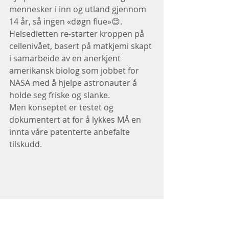
mennesker i inn og utland gjennom 
14 år, så ingen «døgn flue»😊.
Helsedietten re-starter kroppen på 
cellenivået, basert på matkjemi skapt 
i samarbeide av en anerkjent 
amerikansk biolog som jobbet for 
NASA med å hjelpe astronauter å 
holde seg friske og slanke.
Men konseptet er testet og 
dokumentert at for å lykkes MÅ en 
innta våre patenterte anbefalte 
tilskudd.