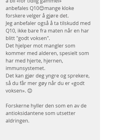
å bli «for tidlig gammel»
anbefales Q10😊mange kloke 
forskere velger å gjøre det.
Jeg anbefaler også å ta tilskudd med 
Q10, ikke bare fra maten når en har 
blitt "godt voksen".
Det hjelper mot mangler som 
kommer med alderen, spesielt som 
har med hjerte, hjernen, 
immunsystemet.
Det kan gjør deg yngre og sprekere, 
så du får mer gøy når du er «godt 
voksen». 😊
Forskerne hyller den som en av de 
antioksidantene som utsetter 
aldringen.