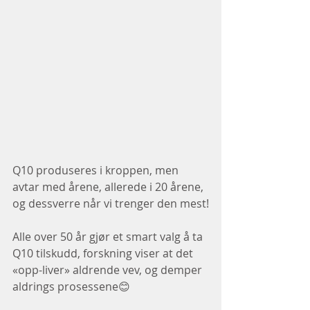
Q10 produseres i kroppen, men 
avtar med årene, allerede i 20 årene, 
og dessverre når vi trenger den mest!
Alle over 50 år gjør et smart valg å ta 
Q10 tilskudd, forskning viser at det 
«opp-liver» aldrende vev, og demper 
aldrings prosessene😊