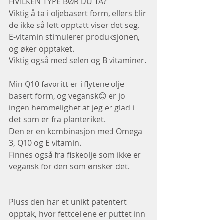
HVILKEN TYPE BØR DU TA?
Viktig å ta i oljebasert form, ellers blir 
de ikke så lett opptatt viser det seg.
E-vitamin stimulerer produksjonen, 
og øker opptaket.
Viktig også med selen og B vitaminer.
Min Q10 favoritt er i flytene olje 
basert form, og vegansk😊 er jo 
ingen hemmelighet at jeg er glad i 
det som er fra planteriket.
Den er en kombinasjon med Omega 
3, Q10 og E vitamin.
Finnes også fra fiskeolje som ikke er 
vegansk for den som ønsker det.
Pluss den har et unikt patentert 
opptak, hvor fettcellene er puttet inn 