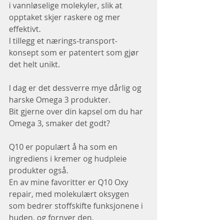
i vannløselige molekyler, slik at 
opptaket skjer raskere og mer 
effektivt.
I tillegg et nærings-transport-
konsept som er patentert som gjør 
det helt unikt.
I dag er det dessverre mye dårlig og 
harske Omega 3 produkter.
Bit gjerne over din kapsel om du har 
Omega 3, smaker det godt?
Q10 er populært å ha som en 
ingrediens i kremer og hudpleie 
produkter også.
En av mine favoritter er Q10 Oxy 
repair, med molekulært oksygen 
som bedrer stoffskifte funksjonene i 
huden, og fornyer den.