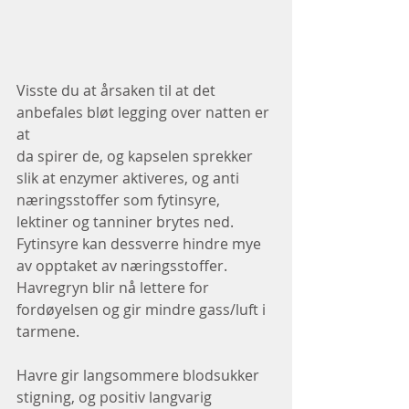
Visste du at årsaken til at det 
anbefales bløt legging over natten er 
at
da spirer de, og kapselen sprekker 
slik at enzymer aktiveres, og anti 
næringsstoffer som fytinsyre, 
lektiner og tanniner brytes ned.
Fytinsyre kan dessverre hindre mye 
av opptaket av næringsstoffer.
Havregryn blir nå lettere for 
fordøyelsen og gir mindre gass/luft i 
tarmene.
Havre gir langsommere blodsukker 
stigning, og positiv langvarig 