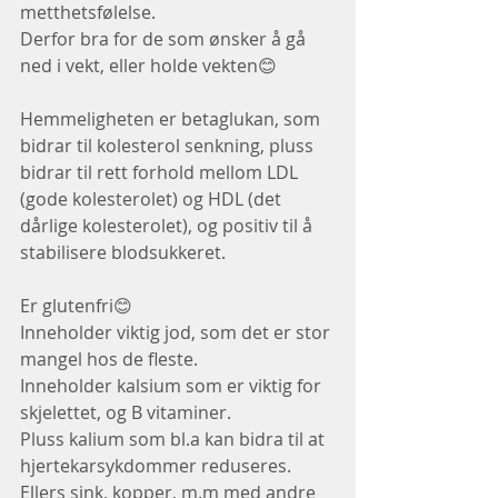
metthetsfølelse.
Derfor bra for de som ønsker å gå 
ned i vekt, eller holde vekten😊
Hemmeligheten er betaglukan, som 
bidrar til kolesterol senkning, pluss 
bidrar til rett forhold mellom LDL 
(gode kolesterolet) og HDL (det 
dårlige kolesterolet), og positiv til å 
stabilisere blodsukkeret.
Er glutenfri😊
Inneholder viktig jod, som det er stor 
mangel hos de fleste.
Inneholder kalsium som er viktig for 
skjelettet, og B vitaminer.
Pluss kalium som bl.a kan bidra til at 
hjertekarsykdommer reduseres.
Ellers sink, kopper, m.m med andre 