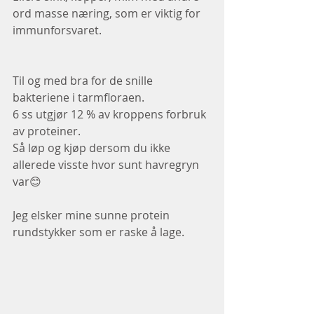
ord masse næring, som er viktig for 
immunforsvaret.
Til og med bra for de snille 
bakteriene i tarmfloraen. 
6 ss utgjør 12 % av kroppens forbruk 
av proteiner.
Så løp og kjøp dersom du ikke 
allerede visste hvor sunt havregryn 
var😊
Jeg elsker mine sunne protein 
rundstykker som er raske å lage.