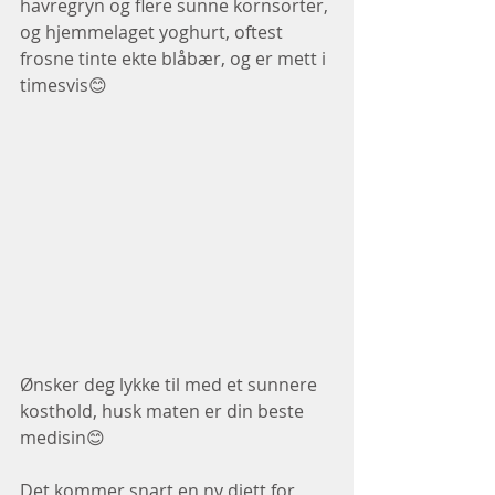
havregryn og flere sunne kornsorter, 
og hjemmelaget yoghurt, oftest 
frosne tinte ekte blåbær, og er mett i 
timesvis😊
Ønsker deg lykke til med et sunnere 
kosthold, husk maten er din beste 
medisin😊
Det kommer snart en ny diett for 