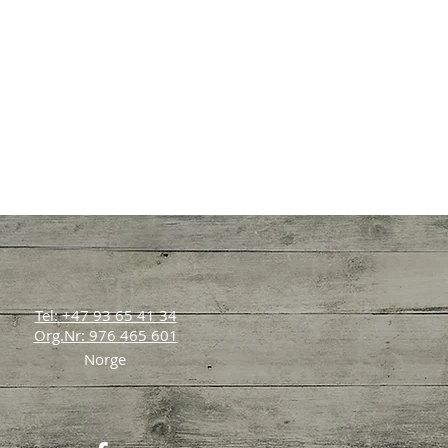
Tel: +47 93 65 41 34
Org.Nr: 976 465 601
Norge