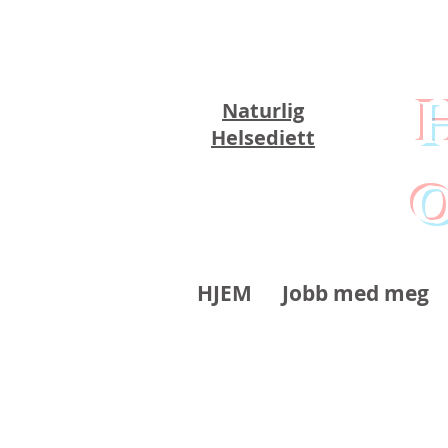
Naturlig
Helsediett
o
HJEM
Jobb med meg