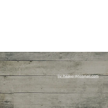
liv_haaker@hotmail.com