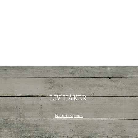
LIV HÅKER
Naturterapeut.