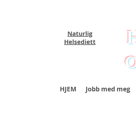
Naturlig
Helsediett
o
HJEM
Jobb med meg