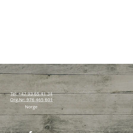
Tel: +47 93 65 41 34
Org.Nr: 976 465 601
Norge