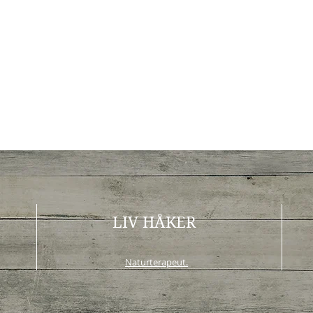
LIV HÅKER
Naturterapeut.