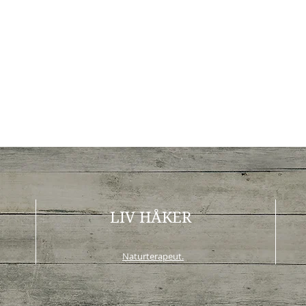
LIV HÅKER
Naturterapeut.