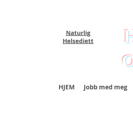
Naturlig
Helsediett
o
HJEM
Jobb med meg