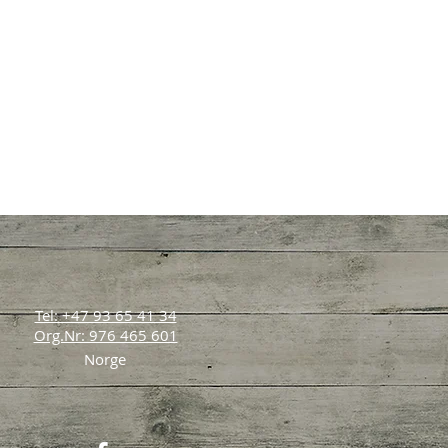
Tel: +47 93 65 41 34
Org.Nr: 976 465 601
Norge