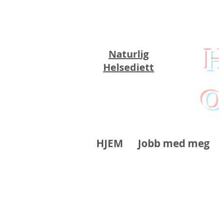
Naturlig
Helsediett
o
HJEM
Jobb med meg