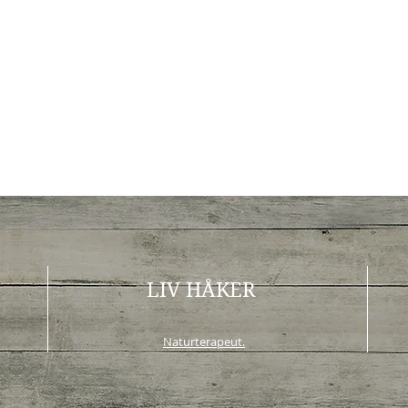
LIV HÅKER
Naturterapeut.