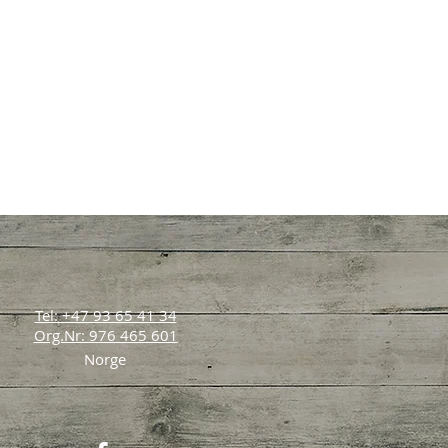
Tel: +47 93 65 41 34
Org.Nr: 976 465 601
Norge