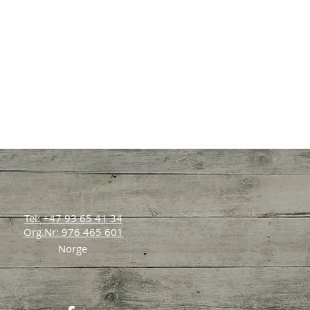
Tel: +47 93 65 41 34
Org.Nr: 976 465 601
Norge