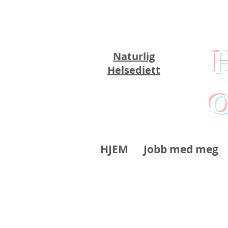
Naturlig
Helsediett
o
HJEM
Jobb med meg