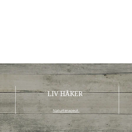
LIV HÅKER
Naturterapeut.