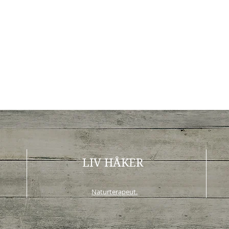
LIV HÅKER
Naturterapeut.