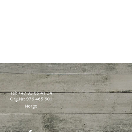
Tel: +47 93 65 41 34
Org.Nr: 976 465 601
Norge