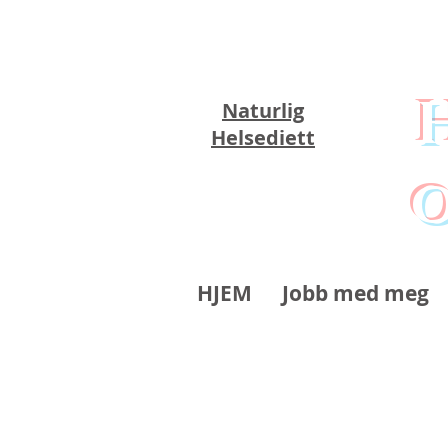
Naturlig
Helsediett
o
HJEM
Jobb med meg