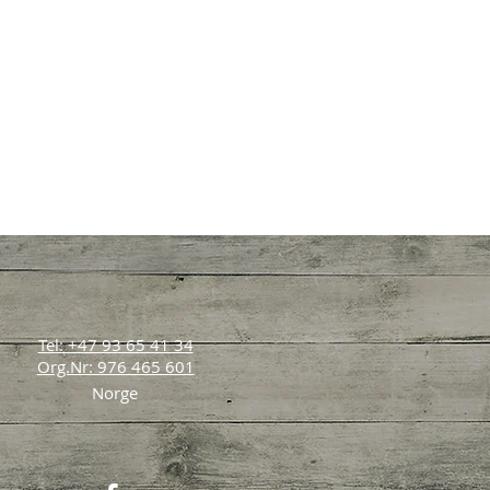
Tel: +47 93 65 41 34
Org.Nr: 976 465 601
Norge