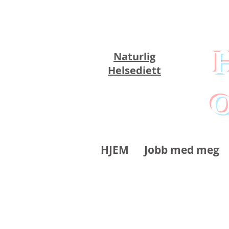
Naturlig
Helsediett
o
HJEM
Jobb med meg