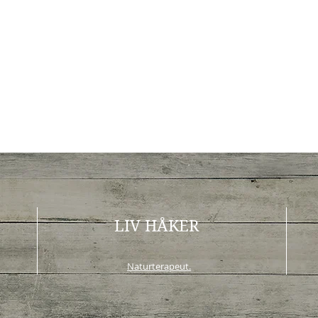
LIV HÅKER
Naturterapeut.