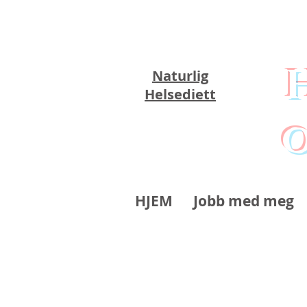
Naturlig
Helsediett
o
HJEM
Jobb med meg