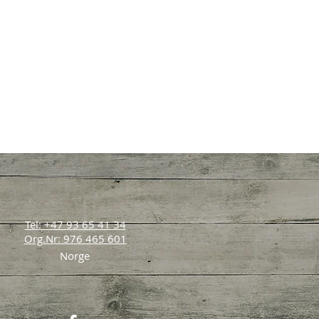
Tel: +47 93 65 41 34
Org.Nr: 976 465 601
Norge