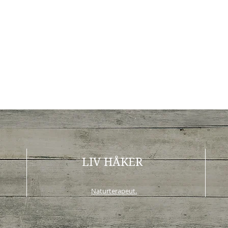
LIV HÅKER
Naturterapeut.