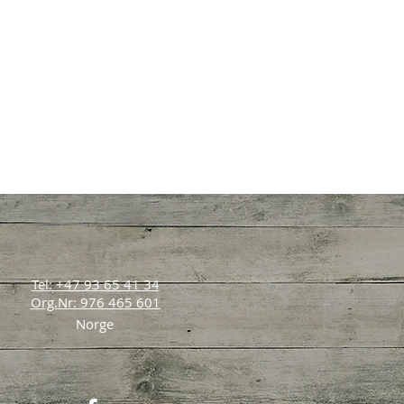
Tel: +47 93 65 41 34
Org.Nr: 976 465 601
Norge