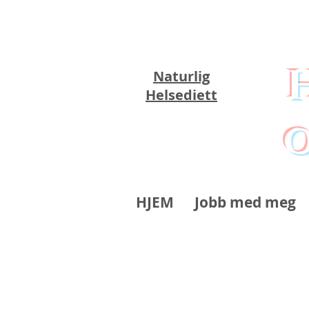
Naturlig
Helsediett
o
HJEM
Jobb med meg