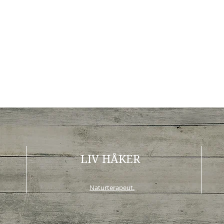
LIV HÅKER
Naturterapeut.