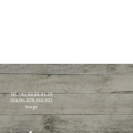
Tel: +47 93 65 41 34
Org.Nr: 976 465 601
Norge