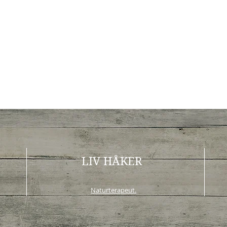
LIV HÅKER
Naturterapeut.