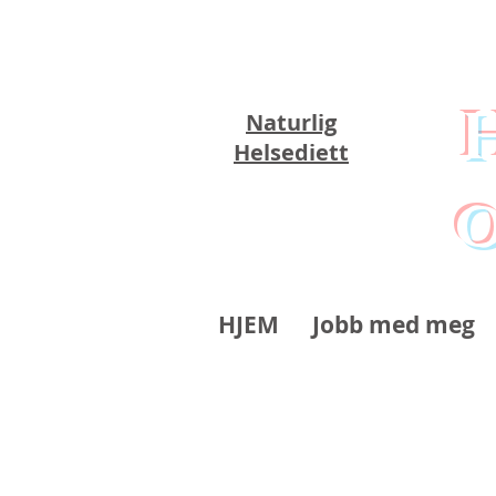
Naturlig
Helsediett
o
HJEM
Jobb med meg