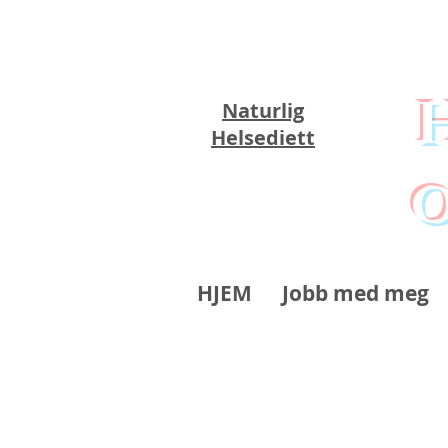
Naturlig
Helsediett
o
HJEM
Jobb med meg