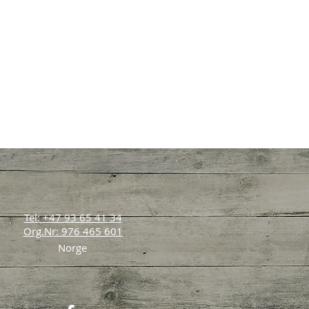
Tel: +47 93 65 41 34
Org.Nr: 976 465 601
Norge