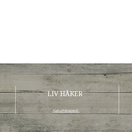
LIV HÅKER
Naturterapeut.