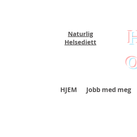
Naturlig
Helsediett
o
HJEM
Jobb med meg