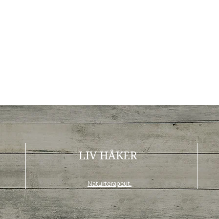
LIV HÅKER
Naturterapeut.