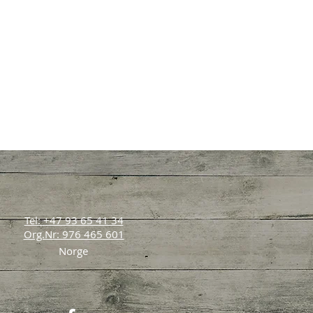
Tel: +47 93 65 41 34
Org.Nr: 976 465 601
Norge