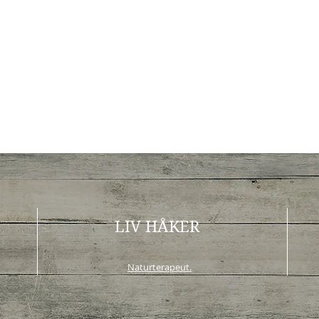
LIV HÅKER
Naturterapeut.