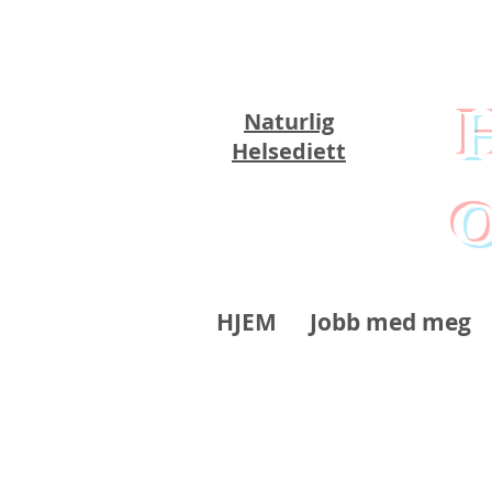
Naturlig
Helsediett
o
HJEM
Jobb med meg