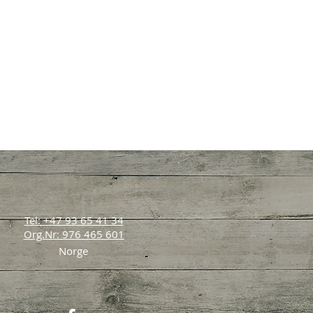
Tel: +47 93 65 41 34
Org.Nr: 976 465 601
Norge