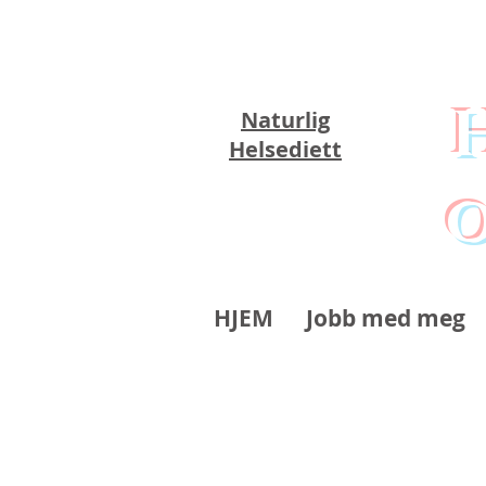
Naturlig
Helsediett
o
HJEM
Jobb med meg