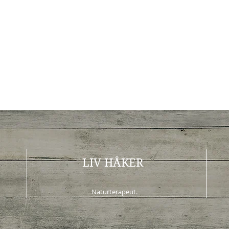
LIV HÅKER
Naturterapeut.