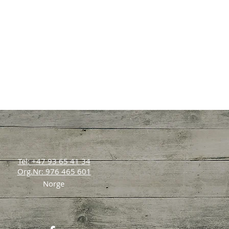
Tel: +47 93 65 41 34
Org.Nr: 976 465 601
Norge