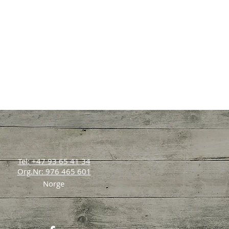
Tel: +47 93 65 41 34
Org.Nr: 976 465 601
Norge