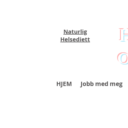
Naturlig
Helsediett
o
HJEM
Jobb med meg