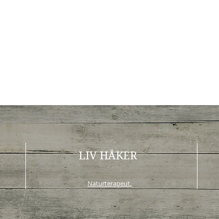
LIV HÅKER
Naturterapeut.