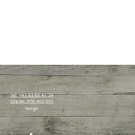
Tel: +47 93 65 41 34
Org.Nr: 976 465 601
Norge