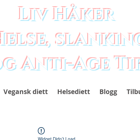
Liv Håker
Helse, slankin
g Anti-Age Ti
Vegansk diett
Helsediett
Blogg
Tilb
Widget Didn’t Load