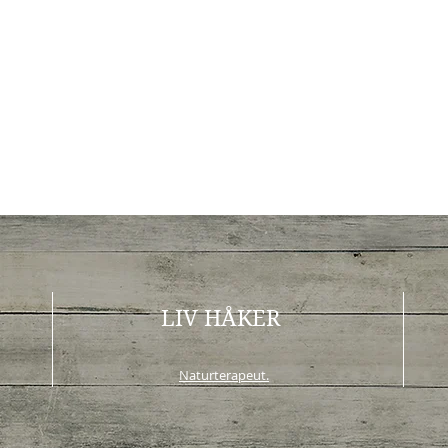
LIV HÅKER
Naturterapeut.