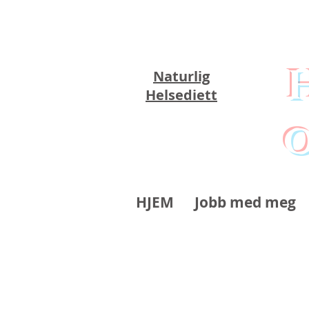
Naturlig
Helsediett
o
HJEM
Jobb med meg