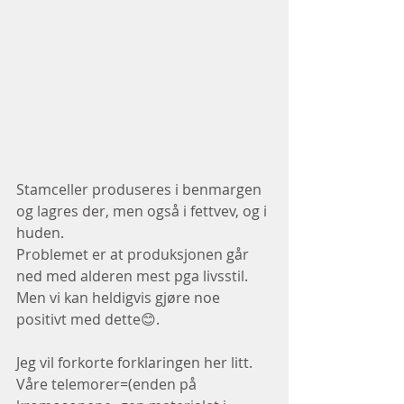
Stamceller produseres i benmargen 
og lagres der, men også i fettvev, og i 
huden.
Problemet er at produksjonen går 
ned med alderen mest pga livsstil.
Men vi kan heldigvis gjøre noe 
positivt med dette😊.
Jeg vil forkorte forklaringen her litt.
Våre telemorer=(enden på 