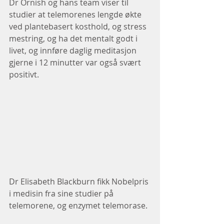
Dr Ornish og hans team viser til 
studier at telemorenes lengde økte 
ved plantebasert kosthold, og stress 
mestring, og ha det mentalt godt i 
livet, og innføre daglig meditasjon 
gjerne i 12 minutter var også svært 
positivt.
Dr Elisabeth Blackburn fikk Nobelpris 
i medisin fra sine studier på 
telemorene, og enzymet telemorase.