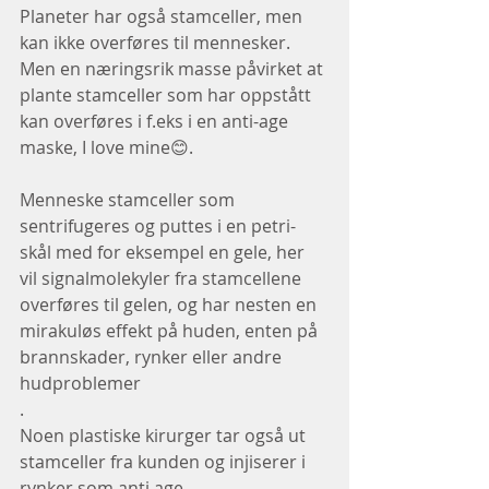
Planeter har også stamceller, men 
kan ikke overføres til mennesker.
Men en næringsrik masse påvirket at 
plante stamceller som har oppstått 
kan overføres i f.eks i en anti-age 
maske, I love mine😊.
Menneske stamceller som 
sentrifugeres og puttes i en petri-
skål med for eksempel en gele, her 
vil signalmolekyler fra stamcellene 
overføres til gelen, og har nesten en 
mirakuløs effekt på huden, enten på 
brannskader, rynker eller andre 
hudproblemer
.
Noen plastiske kirurger tar også ut 
stamceller fra kunden og injiserer i 
rynker som anti age.