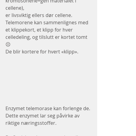
kromosonene=gen materialet i 
cellene),
er livsviktig ellers dør cellene.
Telemorene kan sammenlignes med 
et klippekort, et klipp for hver 
celledeling, og tilslutt er kortet tomt
☹
De blir kortere for hvert «klipp».
Enzymet telemorase kan forlenge de.
Dette enzymet lar seg påvirke av 
riktige næringsstoffer.