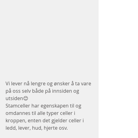
Vi lever nå lengre og ønsker å ta vare 
på oss selv både på innsiden og 
utsiden😊
Stamceller har egenskapen til og 
omdannes til alle typer celler i 
kroppen, enten det gjelder celler i 
ledd, lever, hud, hjerte osv.