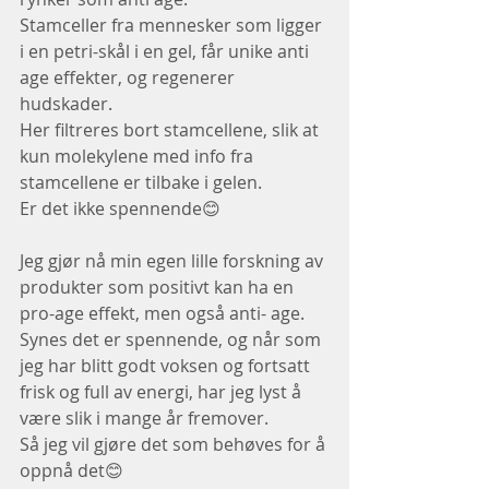
Stamceller fra mennesker som ligger 
i en petri-skål i en gel, får unike anti 
age effekter, og regenerer 
hudskader.
Her filtreres bort stamcellene, slik at 
kun molekylene med info fra 
stamcellene er tilbake i gelen.
Er det ikke spennende😊
Jeg gjør nå min egen lille forskning av 
produkter som positivt kan ha en 
pro-age effekt, men også anti- age.
Synes det er spennende, og når som 
jeg har blitt godt voksen og fortsatt 
frisk og full av energi, har jeg lyst å 
være slik i mange år fremover.
Så jeg vil gjøre det som behøves for å 
oppnå det😊