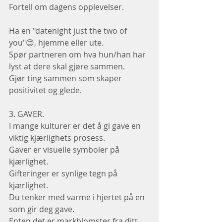
Fortell om dagens opplevelser.
Ha en "datenight just the two of 
you"😊, hjemme eller ute.
Spør partneren om hva hun/han har 
lyst at dere skal gjøre sammen.
Gjør ting sammen som skaper 
positivitet og glede.
3. GAVER.
I mange kulturer er det å gi gave en 
viktig kjærlighets prosess.
Gaver er visuelle symboler på 
kjærlighet.
Gifteringer er synlige tegn på 
kjærlighet.
Du tenker med varme i hjertet på en 
som gir deg gave.
Enten det er markblomster fra ditt 