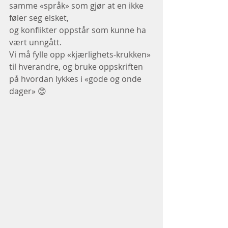
samme «språk» som gjør at en ikke 
føler seg elsket,
og konflikter oppstår som kunne ha 
vært unngått.
Vi må fylle opp «kjærlighets-krukken» 
til hverandre, og bruke oppskriften 
på hvordan lykkes i «gode og onde 
dager» 😊