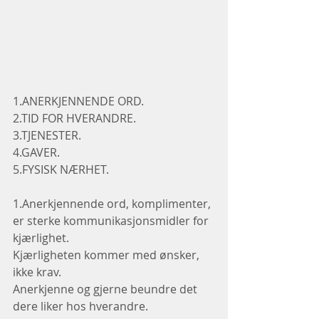
1.ANERKJENNENDE ORD.
2.TID FOR HVERANDRE.
3.TJENESTER.
4.GAVER.
5.FYSISK NÆRHET.
1.Anerkjennende ord, komplimenter, 
er sterke kommunikasjonsmidler for 
kjærlighet.
Kjærligheten kommer med ønsker, 
ikke krav.
Anerkjenne og gjerne beundre det 
dere liker hos hverandre.