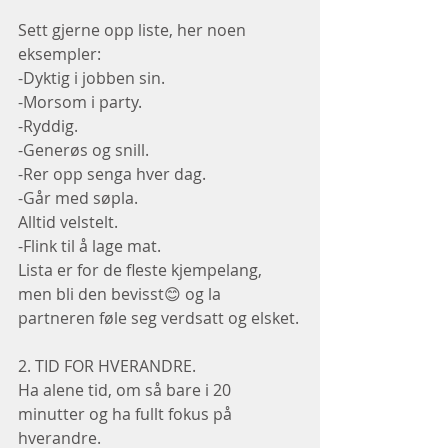
Sett gjerne opp liste, her noen 
eksempler:
-Dyktig i jobben sin.
-Morsom i party.
-Ryddig.
-Generøs og snill.
-Rer opp senga hver dag.
-Går med søpla.
Alltid velstelt.
-Flink til å lage mat.
Lista er for de fleste kjempelang, 
men bli den bevisst😊 og la 
partneren føle seg verdsatt og elsket.
2. TID FOR HVERANDRE.
Ha alene tid, om så bare i 20 
minutter og ha fullt fokus på 
hverandre.