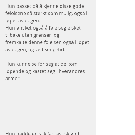
Hun passet på å kjenne disse gode 
følelsene så sterkt som mulig, også i 
løpet av dagen.
Hun ønsket også å føle seg elsket 
tilbake uten grenser, og
fremkalte denne følelsen også i løpet 
av dagen, og ved sengetid.
Hun kunne se for seg at de kom 
løpende og kastet seg i hverandres 
armer.
Hun hadde en slik fantastisk god 