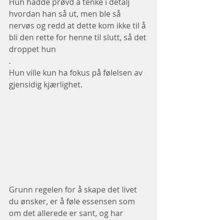
Hun hadde prøvd å tenke i detalj 
hvordan han så ut, men ble så 
nervøs og redd at dette kom ikke til å 
bli den rette for henne til slutt, så det 
droppet hun
.
Hun ville kun ha fokus på følelsen av 
gjensidig kjærlighet.
Grunn regelen for å skape det livet 
du ønsker, er å føle essensen som 
om det allerede er sant, og har 