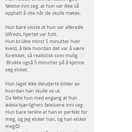
følelse inni seg, at hun var ikke så 
opptatt å vite når de skulle møtes.
Hun bare visste at hun var allerede 
tilfreds, hjertet var fullt.
Hun brukte minst 5 minutter hver 
kveld, å føle hvordan det var å være 
forelsket, så realistisk som mulig.
 Brukte også 5 minutter på å kjenne 
seg elsket.
Hun laget ikke detaljerte bilder av 
hvordan han skulle se ut.
Da følte hun med engang at hun 
ødela kjærlighets følelsene inni seg.
Hun bare tenkte at han er perfekt for 
meg, og jeg elsker han, og han elsker 
meg😊