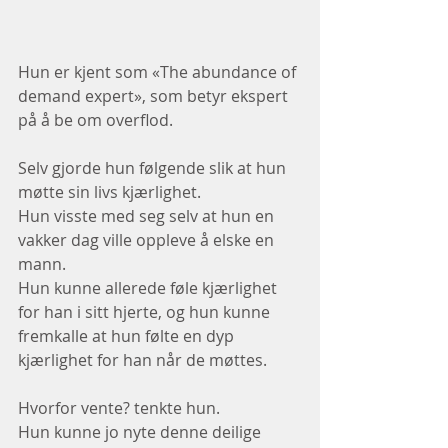
Hun er kjent som «The abundance of 
demand expert», som betyr ekspert 
på å be om overflod.
Selv gjorde hun følgende slik at hun 
møtte sin livs kjærlighet.
Hun visste med seg selv at hun en 
vakker dag ville oppleve å elske en 
mann.
Hun kunne allerede føle kjærlighet 
for han i sitt hjerte, og hun kunne 
fremkalle at hun følte en dyp 
kjærlighet for han når de møttes.
Hvorfor vente? tenkte hun.
Hun kunne jo nyte denne deilige 