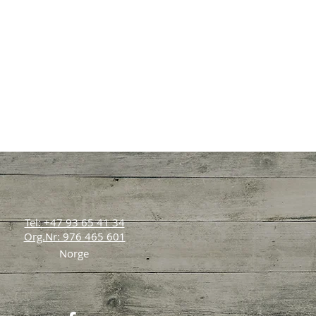
Tel: +47 93 65 41 34
Org.Nr: 976 465 601
Norge