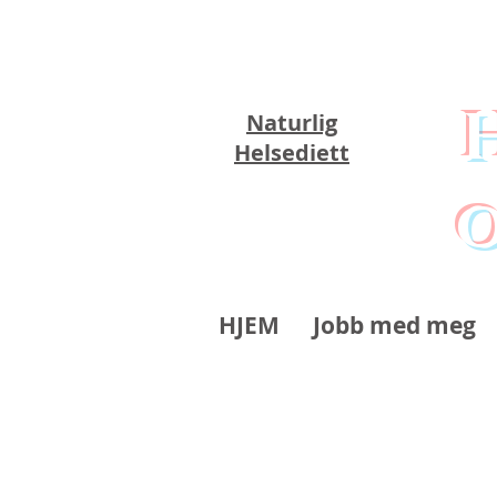
Naturlig
Helsediett
o
HJEM
Jobb med meg