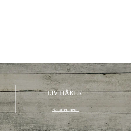
LIV HÅKER
Naturterapeut.